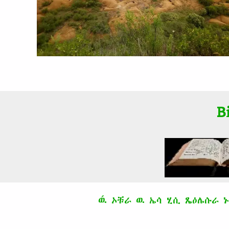
B
ዉ́ ኦቹራ ዉ ኤሳ ሂሲ ጼዕሌሱራ ኑ